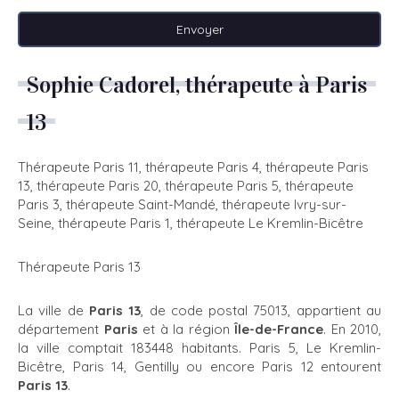
Envoyer
Sophie Cadorel, thérapeute à Paris
13
Thérapeute Paris 11
,
thérapeute Paris 4
,
thérapeute Paris
13
,
thérapeute Paris 20
,
thérapeute Paris 5
,
thérapeute
Paris 3
,
thérapeute Saint-Mandé
,
thérapeute Ivry-sur-
Seine
,
thérapeute Paris 1
,
thérapeute Le Kremlin-Bicêtre
Thérapeute Paris 13
La ville de
Paris 13
, de code postal 75013, appartient au
département
Paris
et à la région
Île-de-France
. En 2010,
la ville comptait 183448 habitants. Paris 5, Le Kremlin-
Bicêtre, Paris 14, Gentilly ou encore Paris 12 entourent
Paris 13
.