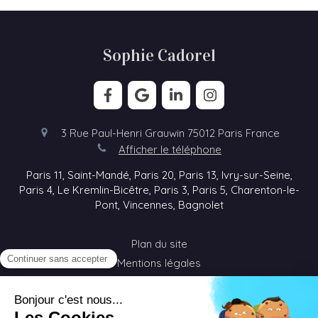
Sophie Cadorel
3 Rue Paul-Henri Grauwin
75012
Paris
France
Afficher le téléphone
Paris 11, Saint-Mandé, Paris 20, Paris 13, Ivry-sur-Seine,
Paris 4, Le Kremlin-Bicêtre, Paris 3, Paris 5, Charenton-le-
Pont, Vincennes, Bagnolet
Plan du site
Mentions légales
©2020 Sophie Cadorel - Visioconférence - Thérapie en
ligne
#jaccueillelextraordinaire