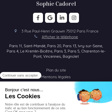
Sophie Cadorel
3 Rue Paul-Henri Grauwin
75012
Paris
France
Afficher le téléphone
Paris 11, Saint-Mandé, Paris 20, Paris 13, Ivry-sur-Seine,
Paris 4, Le Kremlin-Bicêtre, Paris 3, Paris 5, Charenton-le-
Pont, Vincennes, Bagnolet
Plan du site
Mentions légales
©2020 Sophie Cadorel - Visioconférence - Thérapie en
ligne
#jaccueillelextraordinaire