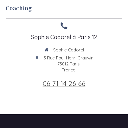
Coaching
Sophie Cadorel à Paris 12
Sophie Cadorel
3 Rue Paul-Henri Grauwin
75012
Paris
France
06 71 14 26 66