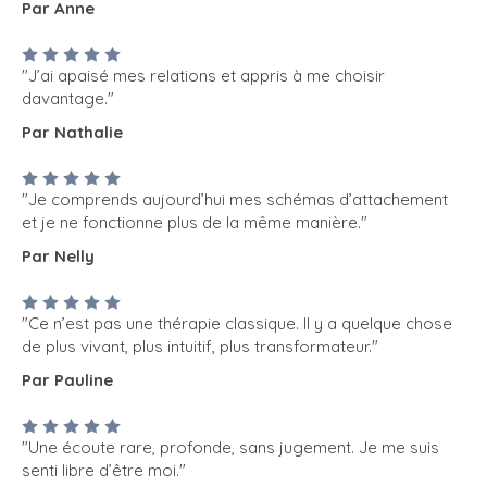
Par Anne
"J’ai apaisé mes relations et appris à me choisir
davantage."
Par Nathalie
"Je comprends aujourd’hui mes schémas d’attachement
et je ne fonctionne plus de la même manière."
Par Nelly
"Ce n’est pas une thérapie classique. Il y a quelque chose
de plus vivant, plus intuitif, plus transformateur."
Par Pauline
"Une écoute rare, profonde, sans jugement. Je me suis
senti libre d’être moi."