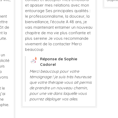
et apaiser mes relations avec mon
entourage Ses principales qualités :
le professionnalisme, la douceur, la
e
bienveillance, l’écoute A 48 ans, je
e
vais maintenant entamer un nouveau
chapitre de ma vie plus confiante et
plus sereine Je vous recommande
vivement de la contacter Merci
beaucoup
Réponse de Sophie
té
Cadorel
Merci beaucoup pour votre
témoignage ! je suis très heureuse
s
que votre thérapie vous ait permis
de prendre un nouveau chemin,
pour une vie dans laquelle vous
pourrez déployer vos ailes.
e.