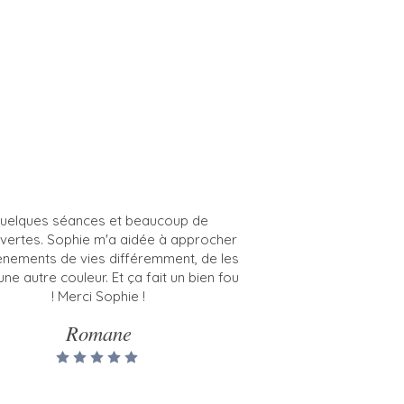
uelques séances et beaucoup de
vertes. Sophie m'a aidée à approcher
ènements de vies différemment, de les
une autre couleur. Et ça fait un bien fou
! Merci Sophie !
Romane