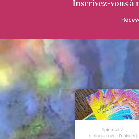
Inscrivez-vous à 
Recevo
Spiritualité
dialogue avec l'univers