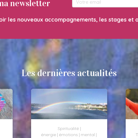
ma newsletter
ir les nouveaux accompagnements, les stages et a
Les dernières actualités
Spiritualité
énergie
émotions
mental
T