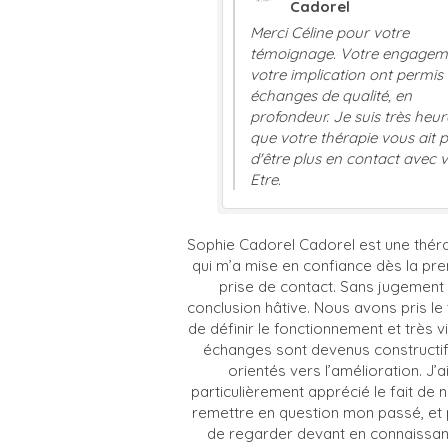
Cadorel
Merci Céline pour votre
témoignage. Votre engagement 
votre implication ont permis des
échanges de qualité, en
profondeur. Je suis très heureus
que votre thérapie vous ait perm
d'être plus en contact avec votr
Etre.
Sophie Cadorel Cadorel est une thér
qui m’a mise en confiance dès la pr
prise de contact. Sans jugement 
conclusion hâtive. Nous avons pris l
de définir le fonctionnement et très vi
échanges sont devenus constructif
orientés vers l’amélioration. J’a
particulièrement apprécié le fait de 
remettre en question mon passé, et 
de regarder devant en connaissan