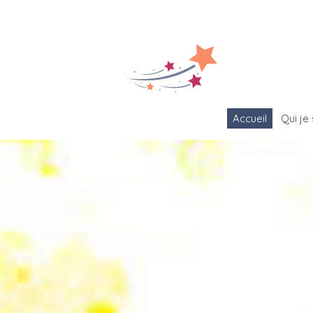
Accueil
Qui je 