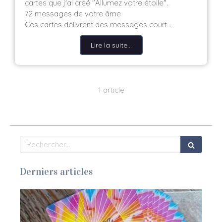
cartes que j'ai créé "Allumez votre étoile".
72 messages de votre âme
Ces cartes délivrent des messages court...
Lire la suite...
1 article
Rechercher
Derniers articles