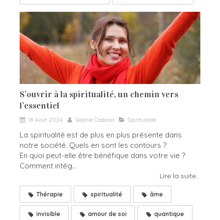
S’ouvrir à la spiritualité, un chemin vers
l’essentiel
18 Août 2024
Sophie Cadorel
Spiritualité
La spiritualité est de plus en plus présente dans
notre société. Quels en sont les contours ?
En quoi peut-elle être bénéfique dans votre vie ?
Comment intég...
Lire la suite...
Thérapie
spiritualité
âme
invisible
amour de soi
quantique