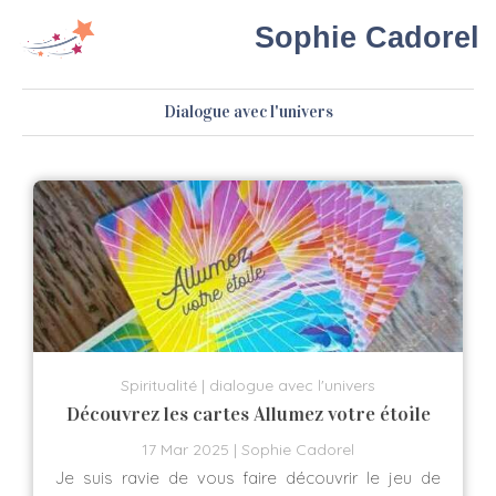
Sophie Cadorel
Dialogue avec l'univers
Spiritualité
dialogue avec l'univers
Découvrez les cartes Allumez votre étoile
17 Mar 2025
Sophie Cadorel
Je suis ravie de vous faire découvrir le jeu de